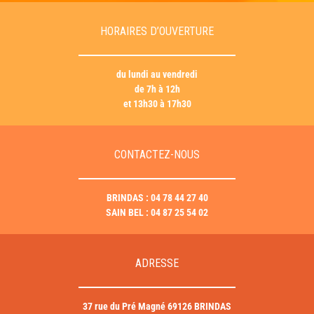
HORAIRES D’OUVERTURE
du lundi au vendredi
de 7h à 12h
et 13h30 à 17h30
CONTACTEZ-NOUS
BRINDAS : 04 78 44 27 40
SAIN BEL : 04 87 25 54 02
ADRESSE
37 rue du Pré Magné 69126 BRINDAS