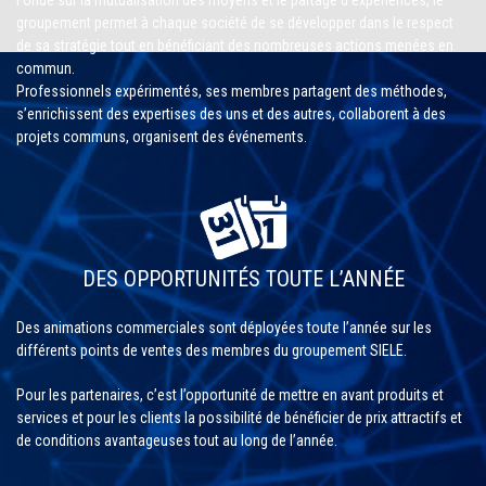
groupement permet à chaque société de se développer dans le respect
de sa stratégie tout en bénéficiant des nombreuses actions menées en
commun.
Professionnels expérimentés, ses membres partagent des méthodes,
s’enrichissent des expertises des uns et des autres, collaborent à des
projets communs, organisent des événements.
DES OPPORTUNITÉS TOUTE L’ANNÉE
Des animations commerciales sont déployées toute l’année sur les
différents points de ventes des membres du groupement SIELE.
Pour les partenaires, c’est l’opportunité de mettre en avant produits et
services et pour les clients la possibilité de bénéficier de prix attractifs et
de conditions avantageuses tout au long de l’année.