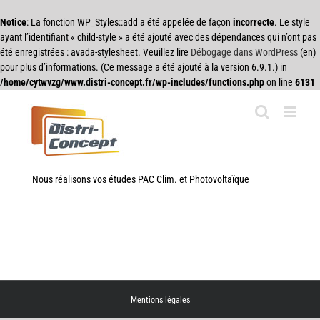
Notice
: La fonction WP_Styles::add a été appelée de façon
incorrecte
. Le style
ayant l’identifiant « child-style » a été ajouté avec des dépendances qui n’ont pas
été enregistrées : avada-stylesheet. Veuillez lire
Débogage dans WordPress
(en)
pour plus d’informations. (Ce message a été ajouté à la version 6.9.1.) in
/home/cytwvzg/www.distri-concept.fr/wp-includes/functions.php
on line
6131
Passer
au
contenu
Nous réalisons vos études PAC Clim. et Photovoltaïque
Mentions légales